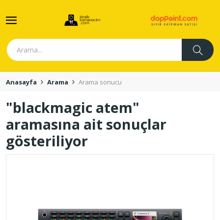
Anasayfa
Arama
Arama sonucu
"blackmagic atem"
aramasına ait sonuçlar
gösteriliyor