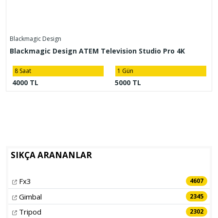
Blackmagic Design
Blackmagic Design ATEM Television Studio Pro 4K
8 Saat
1 Gün
4000 TL
5000 TL
SIKÇA ARANANLAR
Fx3
4607
Gimbal
2345
Tripod
2302