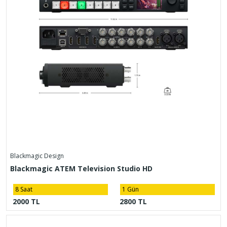
Blackmagic Design
Blackmagic ATEM Television Studio HD
8 Saat
1 Gün
2000 TL
2800 TL