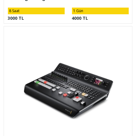
8 Saat
1 Gün
3000 TL
4000 TL