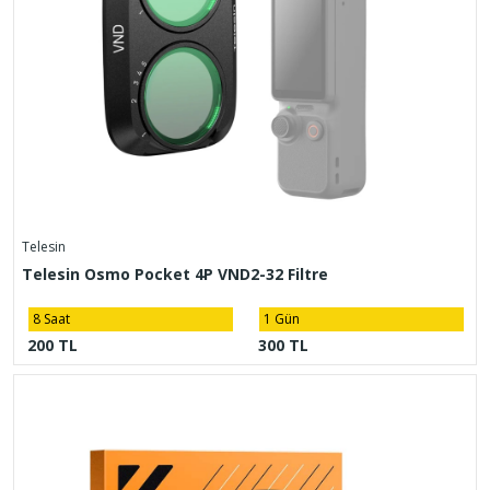
Telesin
Telesin Osmo Pocket 4P VND2-32 Filtre
8 Saat
1 Gün
200 TL
300 TL