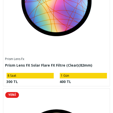
Prism Lens Fx
Prism Lens FX Solar Flare FX Filtre (Clear)(82mm)
8 Saat
1 Gün
300 TL
400 TL
YENİ