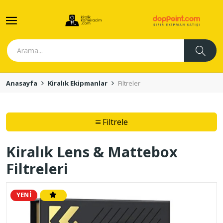
Anasayfa
Kiralık Ekipmanlar
Filtreler
Filtrele
Kiralık Lens & Mattebox
Filtreleri
YENİ