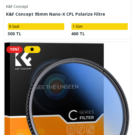
K&F Concept
K&F Concept 95mm Nano-X CPL Polarize Filtre
8 Saat
1 Gün
300 TL
400 TL
YENİ