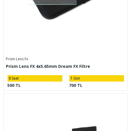
Prism Lens Fx
Prism Lens FX 4x5.65mm Dream FX Filtre
8 Saat
1 Gün
500 TL
700 TL