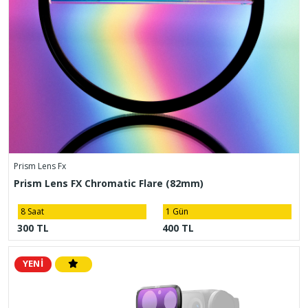
Prism Lens Fx
Prism Lens FX Chromatic Flare (82mm)
8 Saat
1 Gün
300 TL
400 TL
YENİ