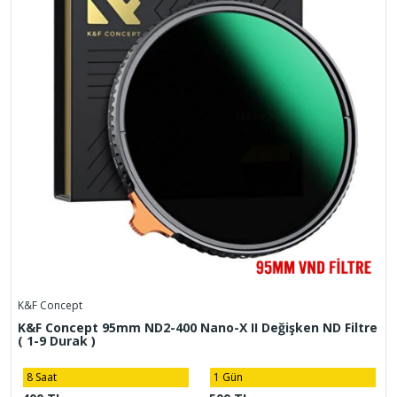
K&F Concept
K&F Concept 95mm ND2-400 Nano-X II Değişken ND Filtre
( 1-9 Durak )
8 Saat
1 Gün