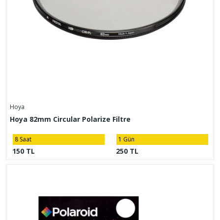
Hoya
Hoya 82mm Circular Polarize Filtre
8 Saat
1 Gün
150 TL
250 TL