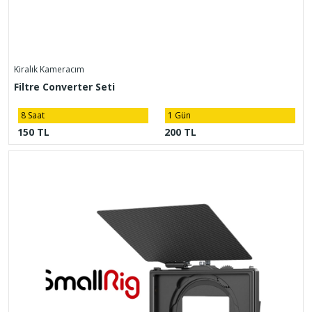
Kiralık Kameracım
Filtre Converter Seti
8 Saat
1 Gün
150 TL
200 TL