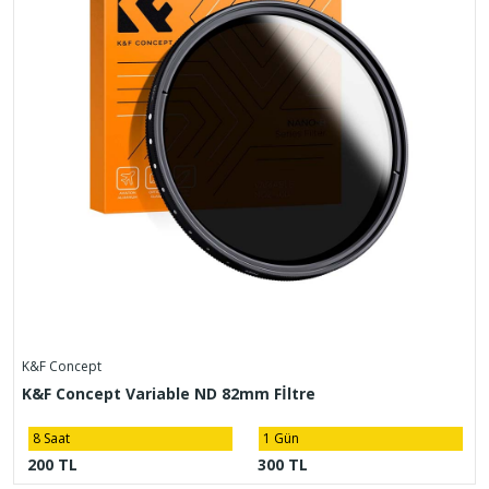
K&F Concept
K&F Concept Variable ND 82mm Fİltre
8 Saat
1 Gün
200 TL
300 TL