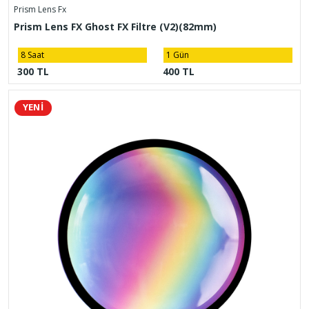
Prism Lens Fx
Prism Lens FX Ghost FX Filtre (V2)(82mm)
8 Saat
1 Gün
300 TL
400 TL
YENİ