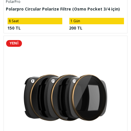
PolarPro
Polarpro Circular Polarize Filtre (Osmo Pocket 3/4 için)
8 Saat
1 Gün
150 TL
200 TL
YENİ