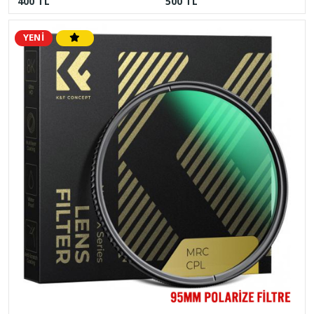
400 TL
500 TL
YENİ