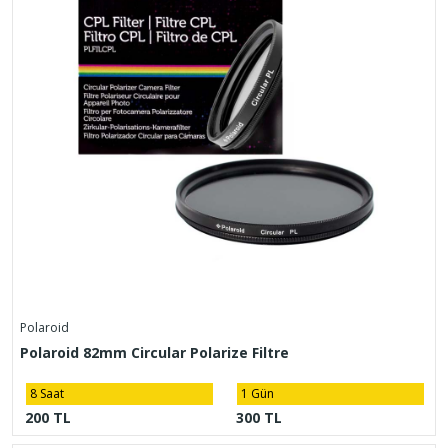
Polaroid
Polaroid 82mm Circular Polarize Filtre
8 Saat
1 Gün
200 TL
300 TL