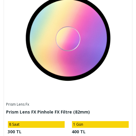
Prism Lens Fx
Prism Lens FX Pinhole FX Filtre (82mm)
8 Saat
1 Gün
300 TL
400 TL