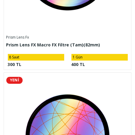
Prism Lens Fx
Prism Lens FX Macro FX Filtre (Tam)(82mm)
8 Saat
1 Gün
300 TL
400 TL
YENİ