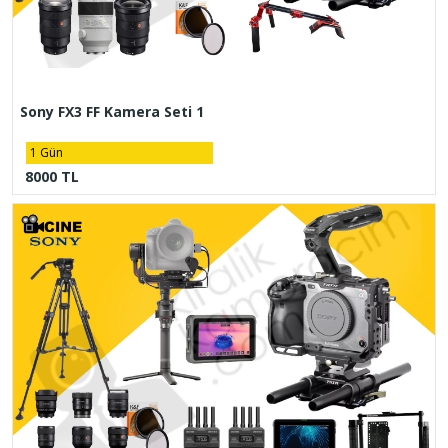
Sony FX3 FF Kamera Seti 1
1 Gün
8000 TL