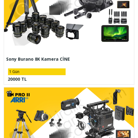
Sony Burano 8K Kamera CİNE
1 Gün
20000 TL