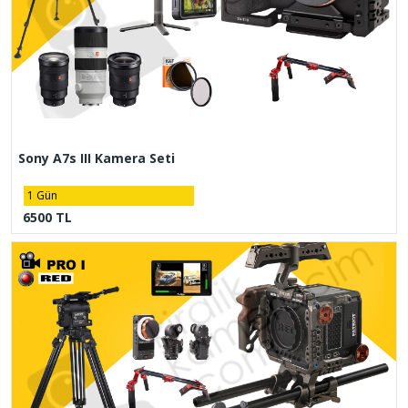
Sony A7s III Kamera Seti
1 Gün
6500 TL