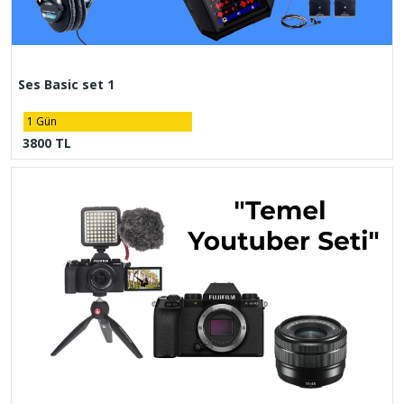
Ses Basic set 1
1 Gün
3800 TL