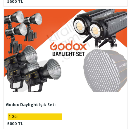
5500 TL
Godox Daylight Işık Seti
1 Gün
5000 TL