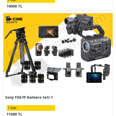
10000 TL
Sony FX6 FF Kamera Seti 1
1 Gün
11000 TL