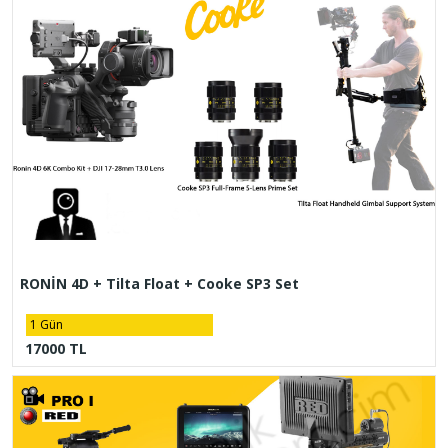
RONİN 4D + Tilta Float + Cooke SP3 Set
1 Gün
17000 TL