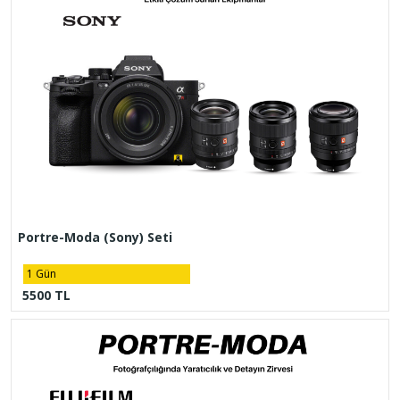
Portre-Moda (Sony) Seti
1 Gün
5500 TL