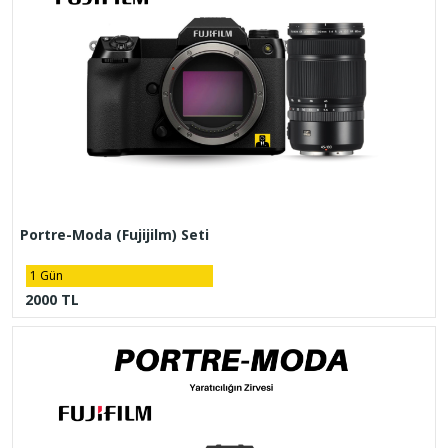
Portre-Moda (Fujijilm) Seti
1 Gün
2000 TL