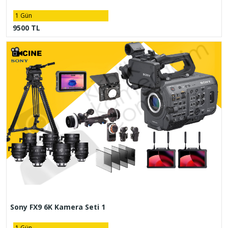
1 Gün
9500 TL
Sony FX9 6K Kamera Seti 1
1 Gün