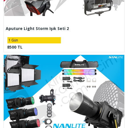
Aputure Light Storm Işık Seti 2
1 Gün
8500 TL