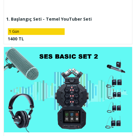
1. Başlangıç Seti - Temel YouTuber Seti
1 Gün
1400 TL