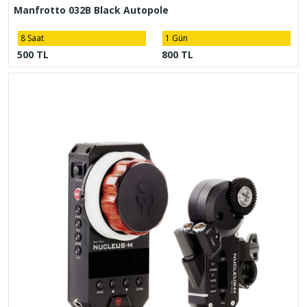
Manfrotto 032B Black Autopole
8 Saat
1 Gün
500 TL
800 TL