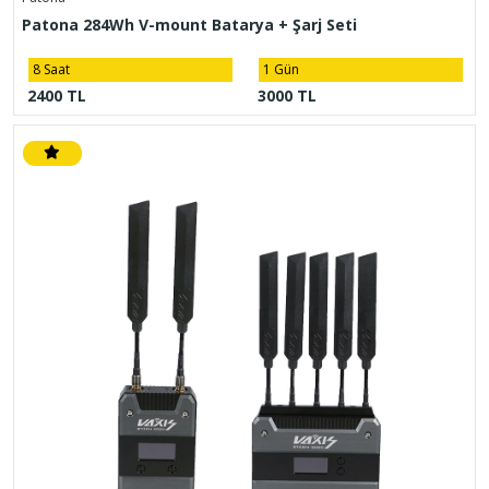
Patona 284Wh V-mount Batarya + Şarj Seti
8 Saat
1 Gün
2400 TL
3000 TL