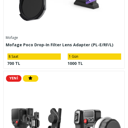
Mofage
Mofage Poco Drop-In Filter Lens Adapter (PL-E/RF/L)
8 Saat
1 Gün
700 TL
1000 TL
YENİ