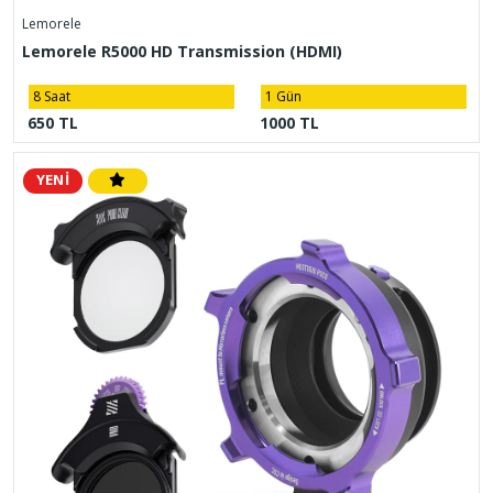
Lemorele
Lemorele R5000 HD Transmission (HDMI)
8 Saat
1 Gün
650 TL
1000 TL
YENİ