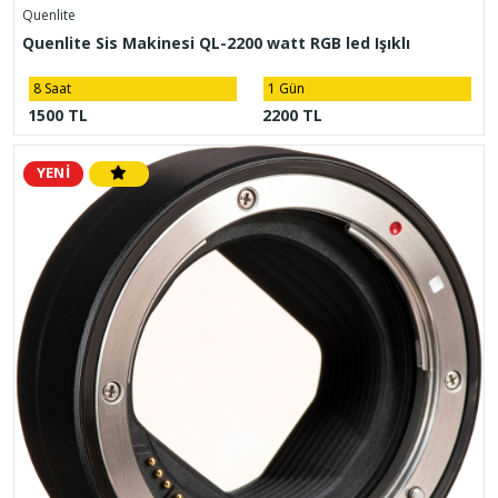
Quenlite
Quenlite Sis Makinesi QL-2200 watt RGB led Işıklı
8 Saat
1 Gün
1500 TL
2200 TL
YENİ