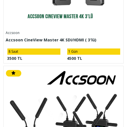
Accsoon
Accsoon CineView Master 4K SDI/HDMI ( 3'lü)
8 Saat
1 Gün
3500 TL
4500 TL