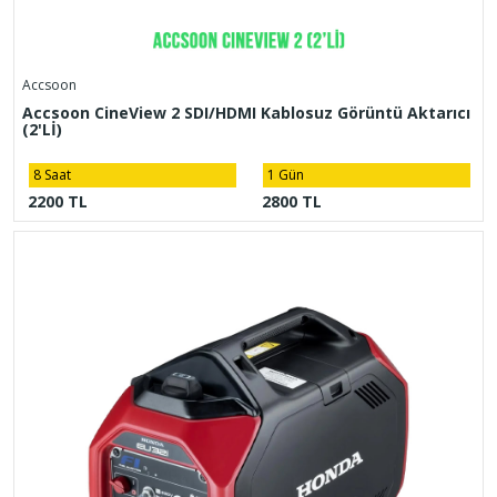
Accsoon
Accsoon CineView 2 SDI/HDMI Kablosuz Görüntü Aktarıcı
(2'Lİ)
8 Saat
1 Gün
2200 TL
2800 TL