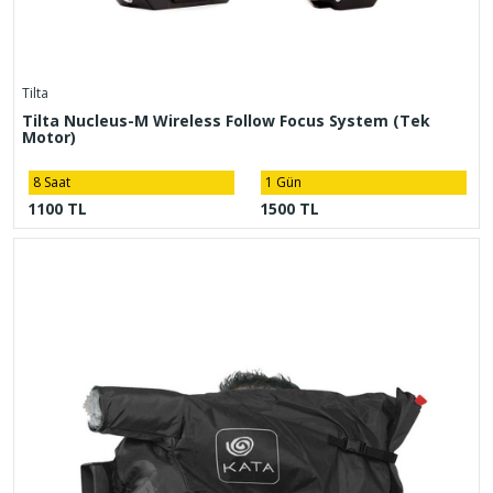
Tilta
Tilta Nucleus-M Wireless Follow Focus System (Tek
Motor)
8 Saat
1 Gün
1100 TL
1500 TL