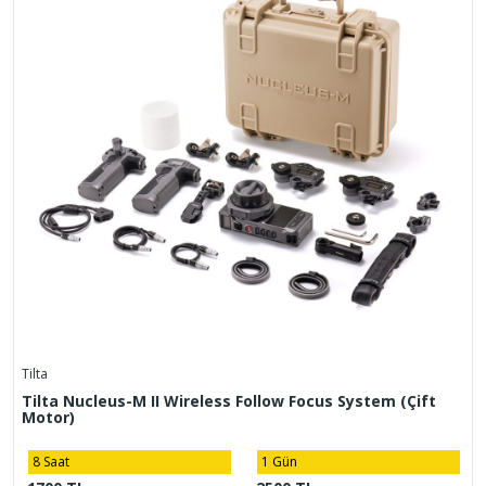
Tilta
Tilta Nucleus-M II Wireless Follow Focus System (Çift
Motor)
8 Saat
1 Gün