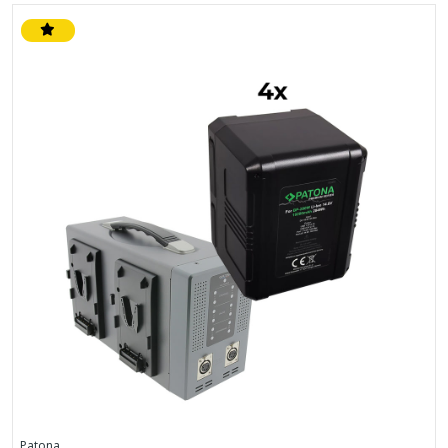
Patona