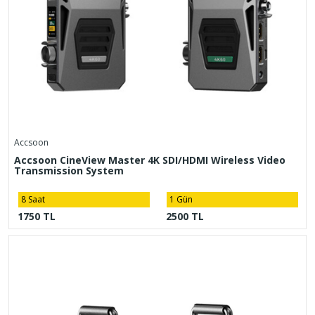
Accsoon
Accsoon CineView Master 4K SDI/HDMI Wireless Video
Transmission System
8 Saat
1 Gün
1750 TL
2500 TL