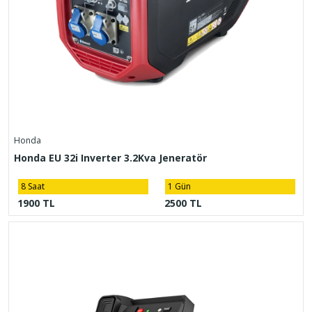
Honda
Honda EU 32i Inverter 3.2Kva Jeneratör
8 Saat
1 Gün
1900 TL
2500 TL