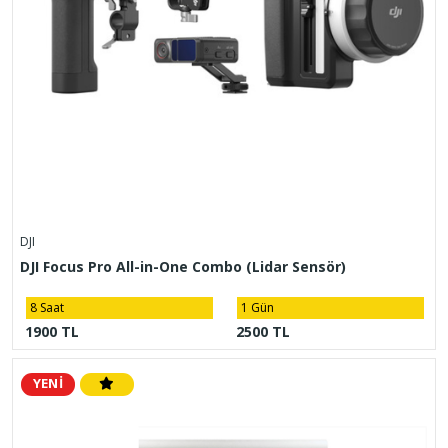
DJI
DJI Focus Pro All-in-One Combo (Lidar Sensör)
8 Saat
1 Gün
1900 TL
2500 TL
YENİ