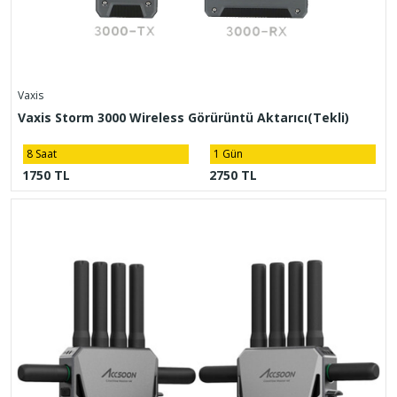
Vaxis
Vaxis Storm 3000 Wireless Görürüntü Aktarıcı(Tekli)
8 Saat
1 Gün
1750 TL
2750 TL