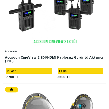
Accsoon
Accsoon CineView 2 SDI/HDMI Kablosuz Görüntü Aktarıcı
(3'lü)
8 Saat
1 Gün
2700 TL
3500 TL