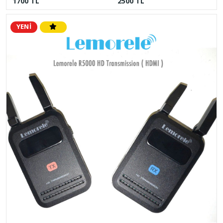
1700 TL
2500 TL
YENİ