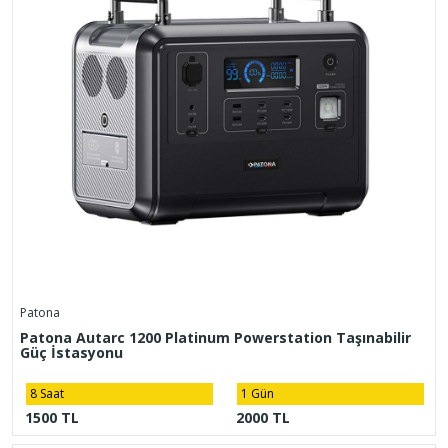
Patona
Patona Autarc 1200 Platinum Powerstation Taşınabilir
Güç İstasyonu
8 Saat
1 Gün
1500 TL
2000 TL