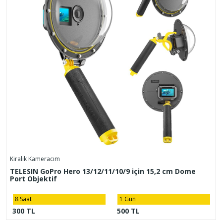
Kiralık Kameracım
TELESIN GoPro Hero 13/12/11/10/9 için 15,2 cm Dome
Port Objektif
8 Saat
1 Gün
300 TL
500 TL