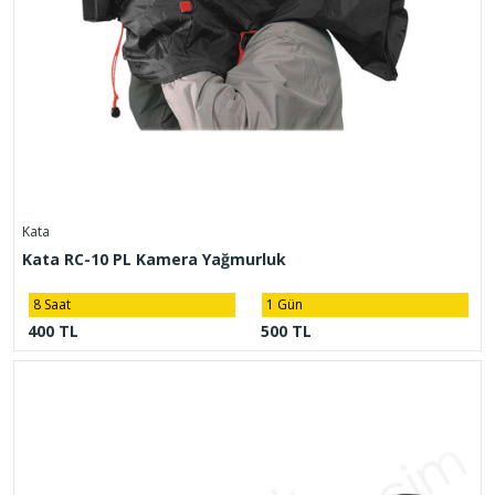
Kata
Kata RC-10 PL Kamera Yağmurluk
8 Saat
1 Gün
400 TL
500 TL