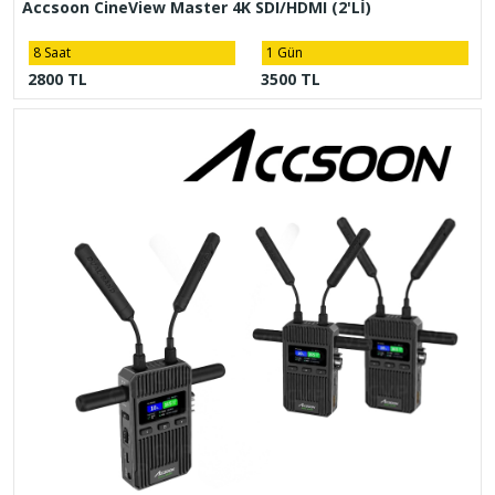
Accsoon CineView Master 4K SDI/HDMI (2'Lİ)
8 Saat
1 Gün
2800 TL
3500 TL