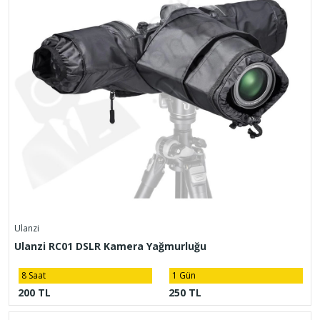
Ulanzi
Ulanzi RC01 DSLR Kamera Yağmurluğu
8 Saat
1 Gün
200 TL
250 TL