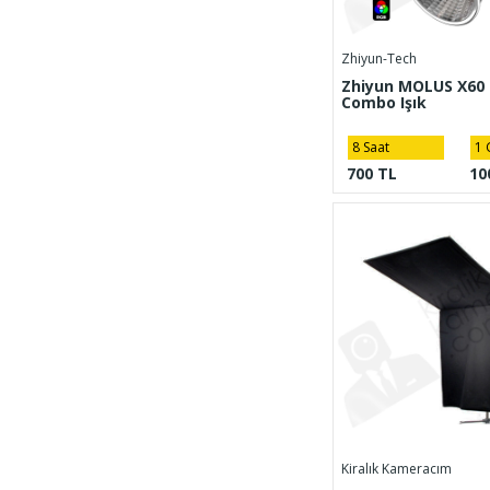
Zhiyun-Tech
Zhiyun MOLUS X60
Combo Işık
8 Saat
1 
700 TL
10
Kiralık Kameracım