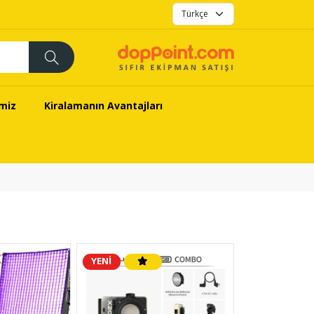
imiz
Kiralamanın Avantajları
YENİ