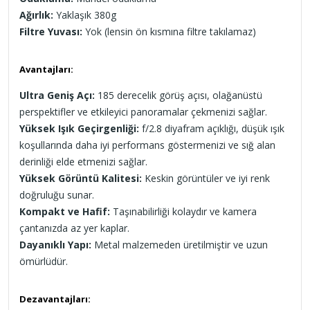
Ağırlık:
Yaklaşık 380g
Filtre Yuvası:
Yok (lensin ön kısmına filtre takılamaz)
Avantajları:
Ultra Geniş Açı:
185 derecelik görüş açısı, olağanüstü
perspektifler ve etkileyici panoramalar çekmenizi sağlar.
Yüksek Işık Geçirgenliği:
f/2.8 diyafram açıklığı, düşük ışık
koşullarında daha iyi performans göstermenizi ve sığ alan
derinliği elde etmenizi sağlar.
Yüksek Görüntü Kalitesi:
Keskin görüntüler ve iyi renk
doğruluğu sunar.
Kompakt ve Hafif:
Taşınabilirliği kolaydır ve kamera
çantanızda az yer kaplar.
Dayanıklı Yapı:
Metal malzemeden üretilmiştir ve uzun
ömürlüdür.
Dezavantajları: