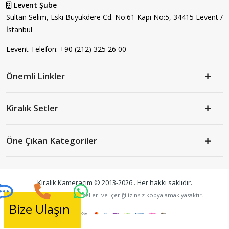
Levent Şube
Sultan Selim, Eski Büyükdere Cd. No:61 Kapı No:5, 34415 Levent /
İstanbul
Levent Telefon:
+90 (212) 325 26 00
Önemli Linkler
Kiralık Setler
Öne Çıkan Kategoriler
Kiralık Kameracım © 2013-2026
. Her hakkı saklıdır.
Sitede kullanılan görselleri ve içeriği izinsiz kopyalamak yasaktır.
Bize Ulaşın