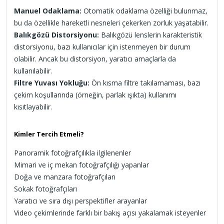
Manuel Odaklama:
Otomatik odaklama özelliği bulunmaz,
bu da özellikle hareketli nesneleri çekerken zorluk yaşatabilir.
Balıkgözü Distorsiyonu:
Balıkgözü lenslerin karakteristik
distorsiyonu, bazı kullanıcılar için istenmeyen bir durum
olabilir. Ancak bu distorsiyon, yaratıcı amaçlarla da
kullanılabilir.
Filtre Yuvası Yokluğu:
Ön kısma filtre takılamaması, bazı
çekim koşullarında (örneğin, parlak ışıkta) kullanımı
kısıtlayabilir.
Kimler Tercih Etmeli?
Panoramik fotoğrafçılıkla ilgilenenler
Mimari ve iç mekan fotoğrafçılığı yapanlar
Doğa ve manzara fotoğrafçıları
Sokak fotoğrafçıları
Yaratıcı ve sıra dışı perspektifler arayanlar
Video çekimlerinde farklı bir bakış açısı yakalamak isteyenler