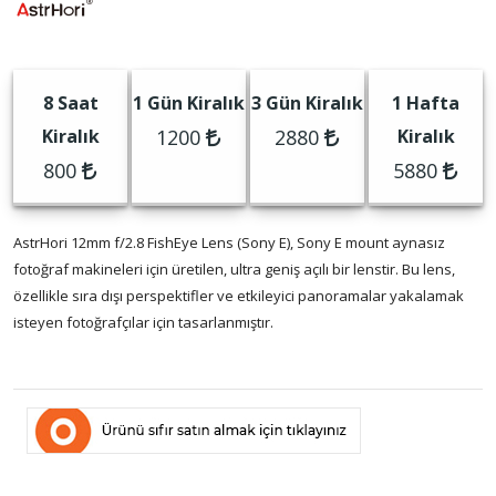
8 Saat
1 Gün Kiralık
3 Gün Kiralık
1 Hafta
Kiralık
1200
2880
Kiralık
800
5880
AstrHori 12mm f/2.8 FishEye Lens (Sony E), Sony E mount aynasız
fotoğraf makineleri için üretilen, ultra geniş açılı bir lenstir. Bu lens,
özellikle sıra dışı perspektifler ve etkileyici panoramalar yakalamak
isteyen fotoğrafçılar için tasarlanmıştır.