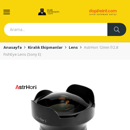
Anasayfa
Kiralık Ekipmanlar
Lens
AstrHori 12mm f/2.8
FishEye Lens (Sony E)