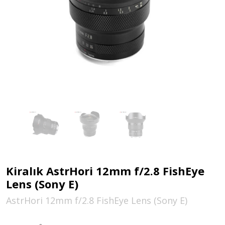
Kiralık AstrHori 12mm f/2.8 FishEye
Lens (Sony E)
AstrHori 12mm f/2.8 FishEye Lens (Sony E)