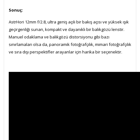
Sonuç:
AstrHori 12mm f/2.8, ultra geniş açılı bir bakış açısı ve yüksek ışık
geçirgenliği sunan, kompakt ve dayanıklı bir balıkgözü lenstir.
Manuel odaklama ve balıkgözü distorsiyonu gibi bazı
sınırlamaları olsa da, panoramik fotoğrafçılık, mimari fotoğrafçılık
ve sıra dışı perspektifler arayanlar için harika bir seçenektir.