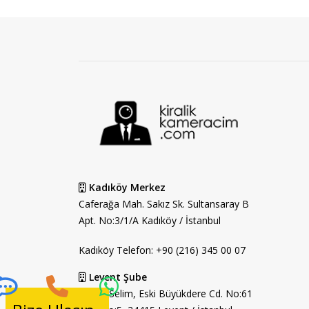
Kadıköy Merkez
Caferağa Mah. Sakız Sk. Sultansaray B
Apt. No:3/1/A Kadıköy / İstanbul
Kadıköy Telefon:
+90 (216) 345 00 07
Levent Şube
Sultan Selim, Eski Büyükdere Cd. No:61