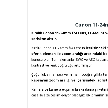
Canon 11-24m
Kiralık Canon 11-24mm f/4 Lens, EF-Mount ve
serisi'ne aittir.
Kiralık Canon 11-24mm f/4 Lens'in
içerisindeki
sferik eleman ile zoom aralığı arasındaki 
konusu olur. Tüm elemanlar SWC ve ASC kaplama il
kontrast ve renk doğruluğu arttırılmıştır.
Çoğunlukla manzara ve mimari fotoğrafçılıkta ter
kapsayan zoom aralığı ve içerisindeki sofist
Kamera ve kamera ekipmanları kiralama şirketimiz
case ile size teslim ediyor olacağız.
Ekipmanınızı