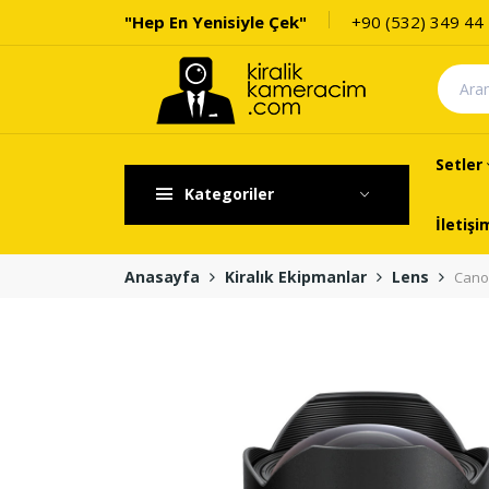
"Hep En Yenisiyle Çek"
+90 (532) 349 44
Setler
Kategoriler
İletişi
Anasayfa
Kiralık Ekipmanlar
Lens
Cano