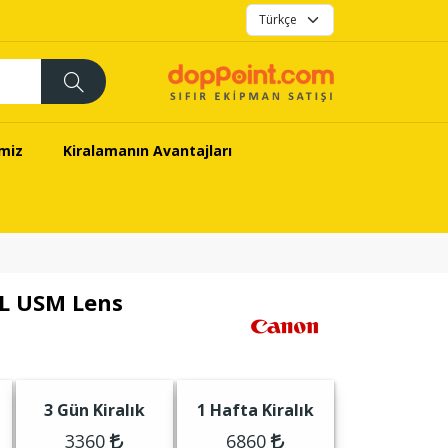
imiz
Kiralamanın Avantajları
 L USM Lens
3 Gün Kiralık
1 Hafta Kiralık
3360
6860