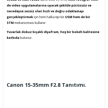
de video uygulamalarına uyacak şekilde pürüzsüz ve
neredeyse sessiz olan hızlı ve doğru odaklamayı
gerçekleştirmek
için hem halka tipi bir
USM hem de bir
STM
mekanizması kullanır.
Yuvarlak dokuz bıçaklı diyafram, hoş bir bokeh kalitesine
katkıda
bulunur.
Canon 15-35mm F2.8 Tanıtımı.