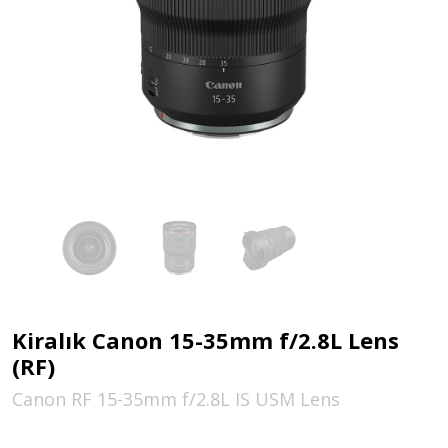
Kiralık Canon 15-35mm f/2.8L Lens
(RF)
Canon RF 15-35mm f/2.8L IS USM Lens