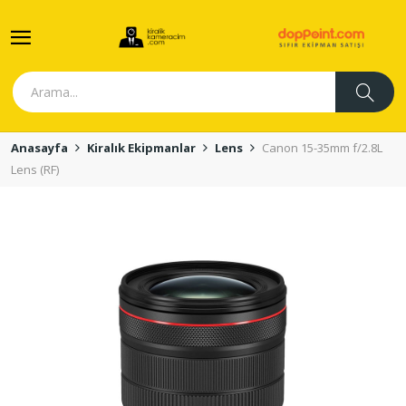
Anasayfa
Kiralık Ekipmanlar
Lens
Canon 15-35mm f/2.8L
Lens (RF)