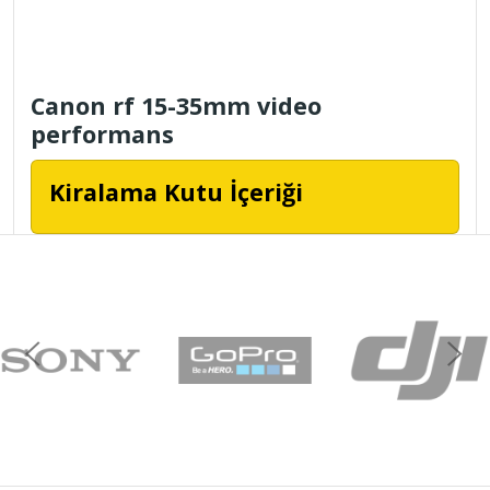
Canon rf 15-35mm video
performans
Kiralama Kutu İçeriği