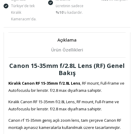
Türkiye'de tek
ücretinin sadece
Kiralık
%10
'u kadardır.
Kameracım'da.
Açıklama
Ürün Özellikleri
Canon 15-35mm f/2.8L Lens (RF)
Genel
Bakış
Kiralık Canon RF 15-35mm f/2.8L Lens
, RF mount, Full-Frame ve
Autofocuslu bir lenstir. f/2.8 max diyaframa sahiptir.
Kiralık Canon RF 15-35mm f/2.8L Lens, RF mount, Full-Frame ve
Autofocuslu bir lenstir. f/2.8 max diyaframa sahiptir.
Canon rf 15-35mm geniş açılı zoom lens, tam çerçeve Canon RF
montajlı aynasız kameralarla kullanılmak üzere tasarlanmıştır.