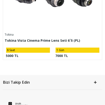
Tokina
Tokina Vista Cinema Prime Lens Seti 6`li (PL)
8 Saat
1 Gün
5000 TL
7000 TL
Bizi Takip Edin