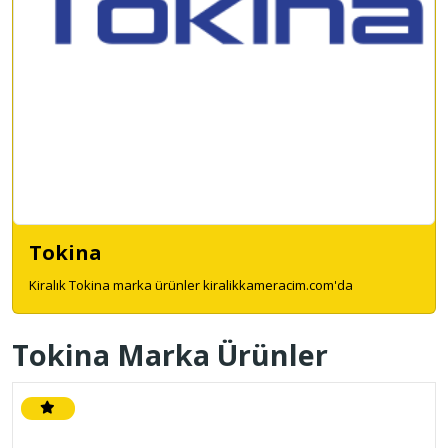
Tokina
Kiralık Tokina marka ürünler kiralikkameracim.com'da
Tokina Marka Ürünler