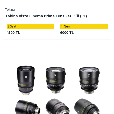
Tokina
Tokina Vista Cinema Prime Lens Seti 5`li (PL)
8 Saat
1 Gün
4500 TL
6000 TL